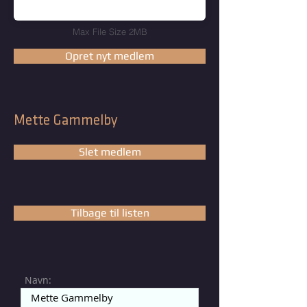
Max File Size 2MB
Opret nyt medlem
Mette Gammelby
Slet medlem
Tilbage til listen
Navn: