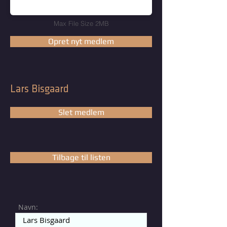
Max File Size 2MB
Opret nyt medlem
Lars Bisgaard
Slet medlem
Tilbage til listen
Navn: