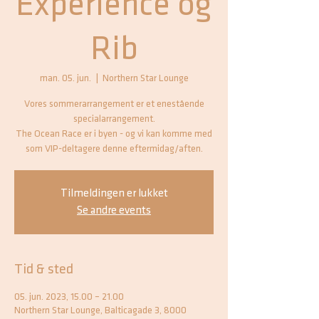
Experience og
Rib
man. 05. jun.
  |  
Northern Star Lounge
Vores sommerarrangement er et enestående
specialarrangement.
The Ocean Race er i byen - og vi kan komme med
som VIP-deltagere denne eftermidag/aften.
Tilmeldingen er lukket
Se andre events
Tid & sted
05. jun. 2023, 15.00 – 21.00
Northern Star Lounge, Balticagade 3, 8000