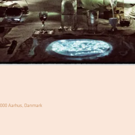
8000 Aarhus, Danmark