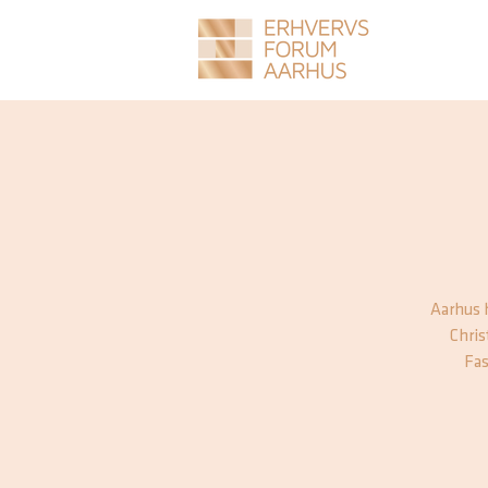
Aarhus h
Chris
Fas