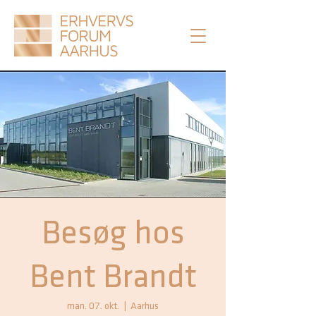
Besøg hos
Bent Brandt
man. 07. okt.
  |  
Aarhus