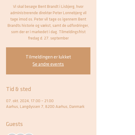
Vi skal besøge Bent Brandt i Lisbjerg, hvor
administrerende direktør Peter Lonnebjerg vil
tage imod os. Peter vil tage os igennem Bent
Brandts historie og vækst, samt de udfordringer,
som der er i markedet i dag. Tilmeldingsfrist
fredag d. 27. september
Tilmeldingen er lukket
Se andre events
Tid & sted
07. okt. 2024, 17.00 – 21.00
Aarhus, Langdyssen 7, 8200 Aarhus, Danmark
Guests